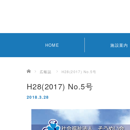
HOME
施設案内
ホーム
広報誌
H28(2017) No.5号
H28(2017) No.5号
2018.3.28