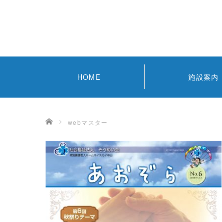
HOME
施設案内
ホーム
webマスター