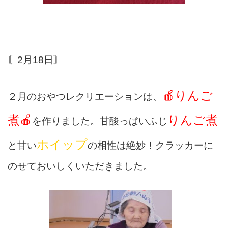
〘2月18日〙
🍎りんご
２月のおやつレクリエーションは、
煮🍎
りんご煮
を作りました。甘酸っぱいふじ
ホイップ
と甘い
の相性は絶妙！クラッカーに
のせておいしくいただきました。