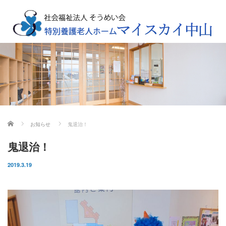
ホーム
お知らせ
鬼退治！
鬼退治！
2019.3.19