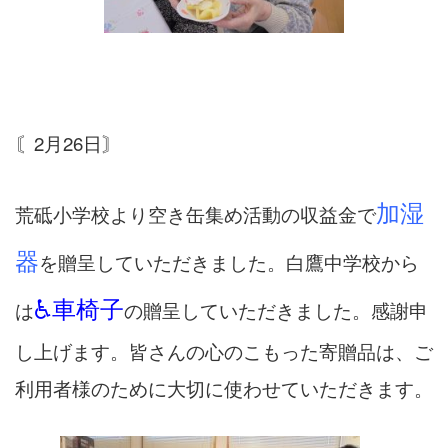
〘2月26日〙
加湿
荒砥小学校より空き缶集め活動の収益金で
器
を贈呈していただきました。白鷹中学校から
♿車椅子
は
の贈呈していただきました。感謝申
し上げます。皆さんの心のこもった寄贈品は、ご
利用者様のために大切に使わせていただきます。