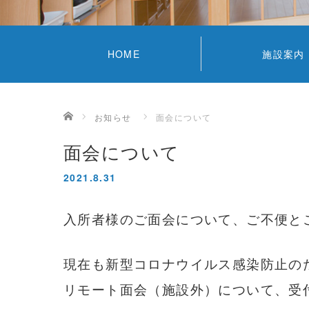
HOME
施設案内
ホーム
お知らせ
面会について
面会について
2021.8.31
入所者様のご面会について、ご不便と
現在も新型コロナウイルス感染防止の
リモート面会（施設外）について、受