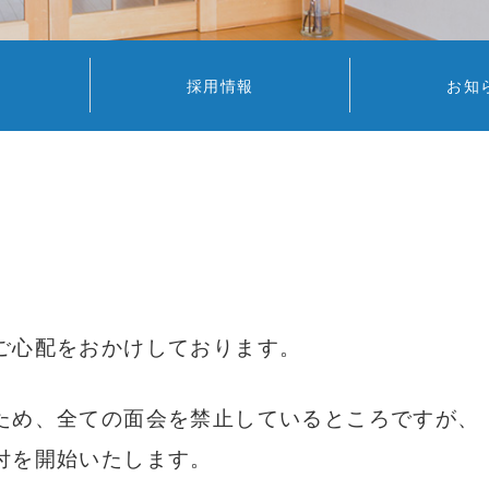
採用情報
お知
ご心配をおかけしております。
ため、全ての面会を禁止しているところですが、
付を開始いたします。