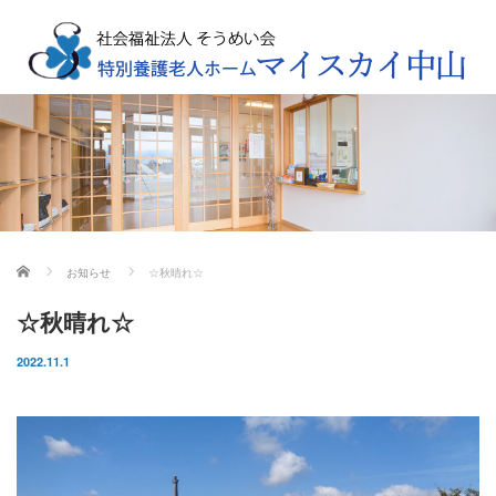
ホーム
お知らせ
☆秋晴れ☆
☆秋晴れ☆
2022.11.1