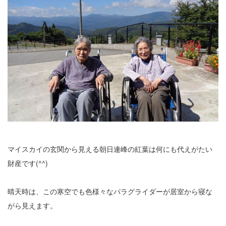
マイスカイの玄関から見える朝日連峰の紅葉は何にも代えがたい
財産です(^^)
晴天時は、この寒空でも色様々なパラグライダーが居室から寝な
がら見えます。