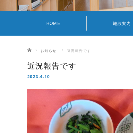
HOME
施設案内
ホーム
お知らせ
近況報告です
近況報告です
2023.4.10