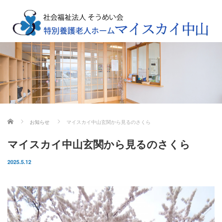
ホーム
お知らせ
マイスカイ中山玄関から見るのさくら
マイスカイ中山玄関から見るのさくら
2025.5.12