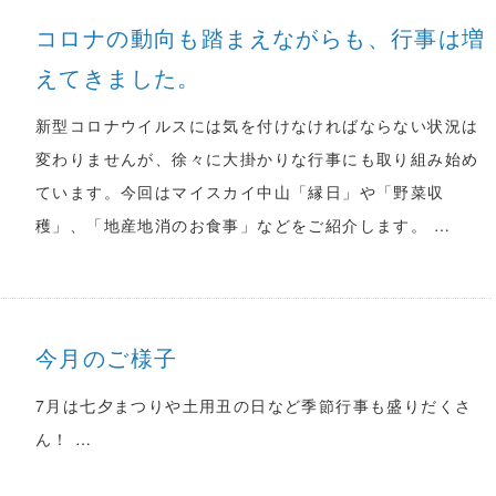
コロナの動向も踏まえながらも、行事は増
えてきました。
新型コロナウイルスには気を付けなければならない状況は
変わりませんが、徐々に大掛かりな行事にも取り組み始め
ています。今回はマイスカイ中山「縁日」や「野菜収
穫」、「地産地消のお食事」などをご紹介します。 …
今月のご様子
7月は七夕まつりや土用丑の日など季節行事も盛りだくさ
ん！ …