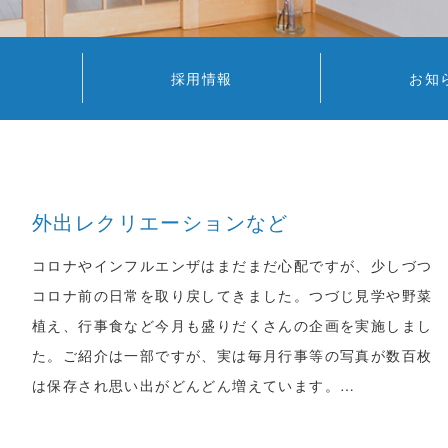
採用情報
お知
外出レクリエーションなど
コロナやインフルエンザはまだまだ心配ですが、少しづつ
コロナ前の日常を取り戻してきました。つづじ見学や野菜
植え、行事食など今月も盛りだくさんの企画を実施しまし
た。ご紹介は一部ですが、実は毎月行事等の写真が数百枚
は保存され思い出がどんどん増えています。…