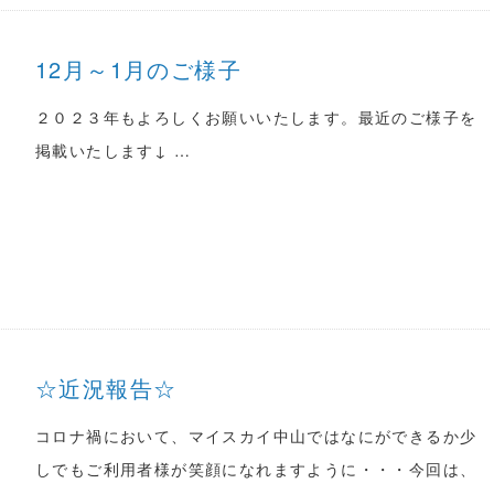
12月～1月のご様子
２０２３年もよろしくお願いいたします。最近のご様子を
掲載いたします↓ …
☆近況報告☆
コロナ禍において、マイスカイ中山ではなにができるか少
しでもご利用者様が笑顔になれますように・・・今回は、