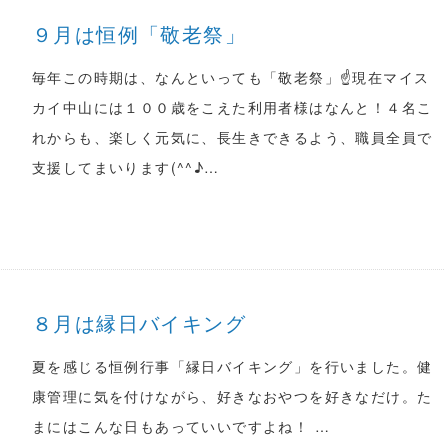
９月は恒例「敬老祭」
毎年この時期は、なんといっても「敬老祭」☝現在マイス
カイ中山には１００歳をこえた利用者様はなんと！４名こ
れからも、楽しく元気に、長生きできるよう、職員全員で
支援してまいります(^^♪…
８月は縁日バイキング
夏を感じる恒例行事「縁日バイキング」を行いました。健
康管理に気を付けながら、好きなおやつを好きなだけ。た
まにはこんな日もあっていいですよね！ …